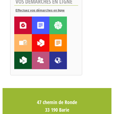
VOS DEMARCHES EN LIGNE
Effectuez vos démarches en ligne
47 chemin de Ronde
33 190 Barie