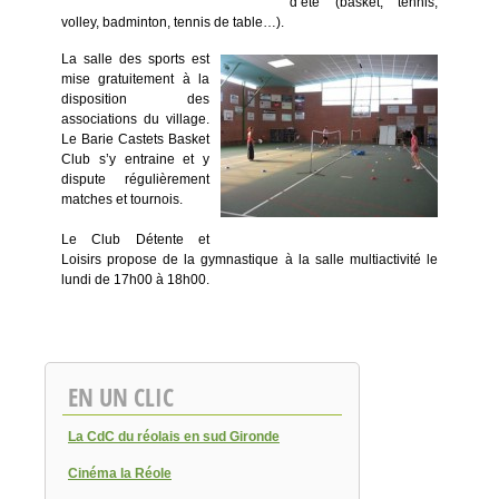
d’été (basket, tennis,
volley, badminton, tennis de table…).
La salle des sports est
mise gratuitement à la
disposition des
associations du village.
Le Barie Castets Basket
Club s’y entraine et y
dispute régulièrement
matches et tournois.
Le Club Détente et
Loisirs propose de la gymnastique à la salle multiactivité le
lundi de 17h00 à 18h00.
EN UN CLIC
La CdC du réolais en sud Gironde
Cinéma la Réole