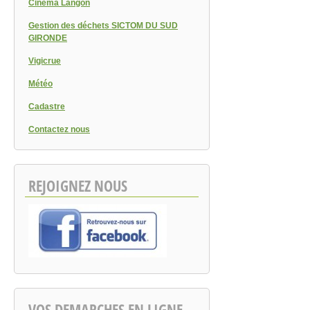
Cinéma Langon
Gestion des déchets SICTOM DU SUD
GIRONDE
Vigicrue
Météo
Cadastre
Contactez nous
REJOIGNEZ NOUS
VOS DEMARCHES EN LIGNE