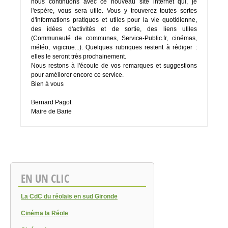
nous continuons avec ce nouveau site internet qui, je
l'espère, vous sera utile. Vous y trouverez toutes sortes
d'informations pratiques et utiles pour la vie quotidienne,
des idées d'activités et de sortie, des liens utiles
(Communauté de communes, Service-Public.fr, cinémas,
météo, vigicrue...). Quelques rubriques restent à rédiger :
elles le seront très prochainement.
Nous restons à l'écoute de vos remarques et suggestions
pour améliorer encore ce service.
Bien à vous
Bernard Pagot
Maire de Barie
EN UN CLIC
La CdC du réolais en sud Gironde
Cinéma la Réole