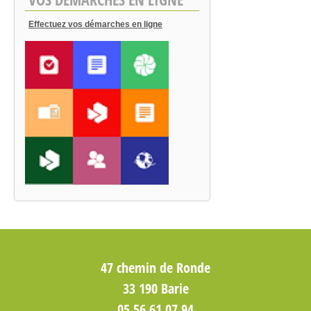
Effectuez vos démarches en ligne
47 chemin de Ronde
33 190 Barie
05 56 61 07 94