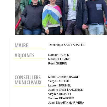
MAIRE
Dominique SAINT-ARAILLE
ADJOINTS
Damien TAUZIN
Maud BELLIARD
Rémi GUERIN
CONSEILLERS
Marie-Christine BAQUE
MUNICIPAUX
Serge LACOSTE
Laurent BRUNEL
Jeanne BRET-LANCERON
Virginie DIGIAUD
Sabrina BEAUCIER
Jean-Elie AFAN de RIVERA