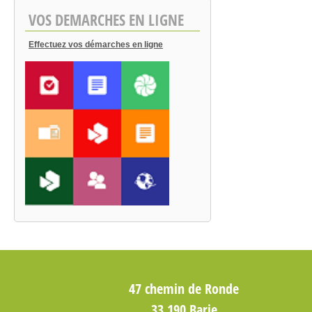
VOS DEMARCHES EN LIGNE
Effectuez vos démarches en ligne
47 chemin de Ronde
33 190 Barie