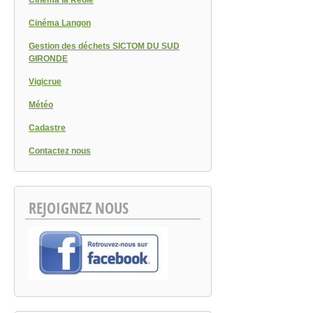
Cinéma Langon
Gestion des déchets SICTOM DU SUD
GIRONDE
Vigicrue
Météo
Cadastre
Contactez nous
REJOIGNEZ NOUS