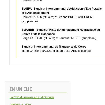
Damien TAUZIN
SIAEPA -Syndicat Intercommunal d'Adduction d'Eau Potable
et d'Assainissement
Damien TAUZIN (titulaire) et Jeanne BRET-LANCERON
(suppléante)
SMAHBB - Syndicat Mixte d'Aménagement Hydraulique du
Beuve et de la Bassanne
Serge LACOSTE (titulaire) et Laurent BRUNEL (suppléant)
Syndicat Intercommunal de Transports de Corps
Marie-Christine BAQUE et Maud BELLIARD (titulaires)
EN UN CLIC
La CdC du réolais en sud Gironde
Cinéma la Réole