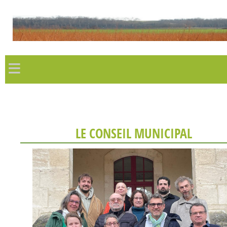
≡
LE CONSEIL MUNICIPAL