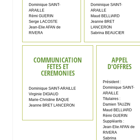
Dominique SAINT-
Dominique SAINT-
ARAILLE
ARAILLE
Rémi GUERIN
Maud BELLIARD
Serge LACOSTE
Jeanne BRET
Jean-Elie AFAN de
LANCERON
RIVERA
Sabrina BEAUCIER
COMMUNICATION
APPEL
FETES ET
D'OFFRES
CEREMONIES
Président :
Dominique SAINT-
Dominique SAINT-ARAILLE
ARAILLE
Virginie DIGIAUD
Titulaires :
Marie-Christine BAQUE
Damien TAUZIN
Jeanne BRET LANCERON
Maud BELLIARD
Rémi GUERIN
Suppléants :
Jean-Elie AFAN de
RIVERA
Sabrina