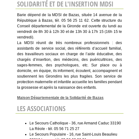
SOLIDARITÉ ET DE L'INSERTION MDSI
Barie dépend de la MDSI de Bazas, située 14 avenue de la
République à Bazas, tél. 05 56 25 11 62. Cette structure du
Conseil départemental de la Gironde est ouverte du lundi au
vendredi de 8h 30 à 12h 30 et de 13h 30 à 17h 15 (16h 15 le
vendredi).
La MDSI réunit de très nombreux professionnels : des
assistants de service social, des référents d’accueil familial,
des travailleurs sociaux en charge de l’aide éducative, des
chargés d’insertion, des médecins, des puéricultrices, des
sages-femmes, des psychologues, etc. Sur place ou à
domicile, en équipe, ils informent, écoutent, accompagnent et
soutiennent les Girondins les plus fragiles. Son service de
protection maternelle et infantile accueille les familles pendant
la grossesse et après la naissance des enfants.
Maison Départementale de la Solidarité de Bazas
LES ASSOCIATIONS
Le Secours Catholique - 36, rue Armand Caduc 33190
La Réole - tél. 05 56 71 25 27
Le Secours Populaire - 16, rue Saint-Louis Beaulieu