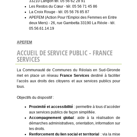
33210 Langon tél. 05 56 62 28 91
Les Restos du Cœur - tél. 05 56 71 45 86
La Croix Rouge - tél. 05 56 76 85 87
APEFEM (Action Pour l'Emploi des Femmes en Entre
deux Mers) - 26, rue Gambetta 33190 La Réole - tél.
05.56.61.14.19
APEFEM
ACCUEIL DE SERVICE PUBLIC - FRANCE
SERVICES
La Communauté de Communes du Réolais en Sud-Gironde
met en place un réseau
France Services
destiné à faciliter
l’accès aux droits des citoyens et aux services publics pour
tous.
Objectifs du dispositif :
Proximité et accessibilité
: permettre à tous d’accéder
aux services publics de façon simplifiée.
Accompagnement global
: aide à la réalisation de
démarches administratives, orientation, information sur
les droits.
Renforcement du lien social et territorial
: via la mise