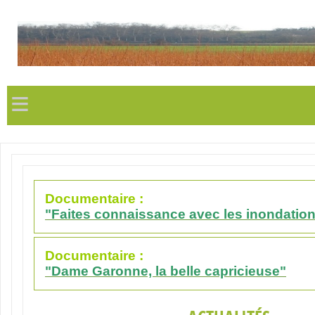
≡
Documentaire :
"Faites connaissance avec les inondation
Documentaire :
"Dame Garonne, la belle capricieuse"