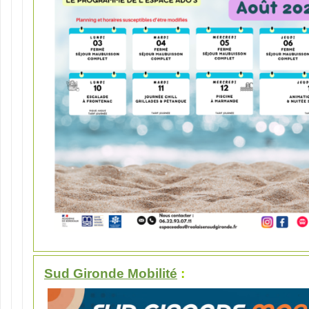
Sud Gironde Mobilité
: