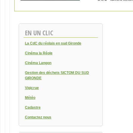
EN UN CLIC
La CdC du réolais en sud Gironde
Cinéma la Réole
Cinéma Langon
Gestion des déchets SICTOM DU SUD
GIRONDE
Vigicrue
Météo
Cadastre
Contactez nous